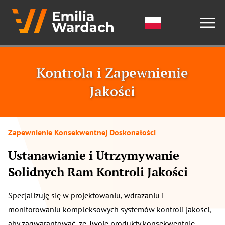
Kontrola i Zapewnienie
Jakości
Zapewnienie Konsekwentnej Doskonałości
Ustanawianie i Utrzymywanie
Solidnych Ram Kontroli Jakości
Specjalizuję się w projektowaniu, wdrażaniu i
monitorowaniu kompleksowych systemów kontroli jakości,
aby zagwarantować, że Twoje produkty konsekwentnie