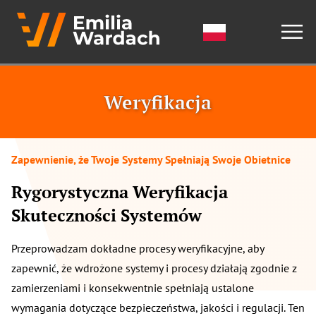
Weryfikacja
Zapewnienie, że Twoje Systemy Spełniają Swoje Obietnice
Rygorystyczna Weryfikacja
Skuteczności Systemów
Przeprowadzam dokładne procesy weryfikacyjne, aby
zapewnić, że wdrożone systemy i procesy działają zgodnie z
zamierzeniami i konsekwentnie spełniają ustalone
wymagania dotyczące bezpieczeństwa, jakości i regulacji. Ten